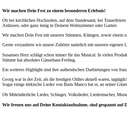
Wir machen Dein Fest zu einem besonderen Erlebnis!
Ob bei kirchlichen Hochzeiten, auf dem Standesamt, bei Trauerfeiern 
Anlässen, oder ganz innig in Deinem Wohnzimmer oder Garten:
Wir machen Dein Fest mit unseren Stimmen, Klängen, sowie einem um
Gerne verzaubern wir unsere Zuhörer natürlich mit unseren eigenen Lie
Susannes Herz schlägt schon immer für das Musical. In vielen Produkt
Stimme hat absolutes Gänsehaut-Feeling.
Ein weiteres Highlight sind ihre authentischen Darbietungen von franz
Georg war in der Zeit, als die heutigen Oldies aktuell waren, tagtäg
Sogar einige türkische Lieder von Baris Manco hat er, an seiner Gita
Ob Mittelalterliche Lieder, Schlager, Volkslieder, Liedermacher, Mus
Wir freuen uns auf Deine Kontaktaufnahme, sind gespannt auf D