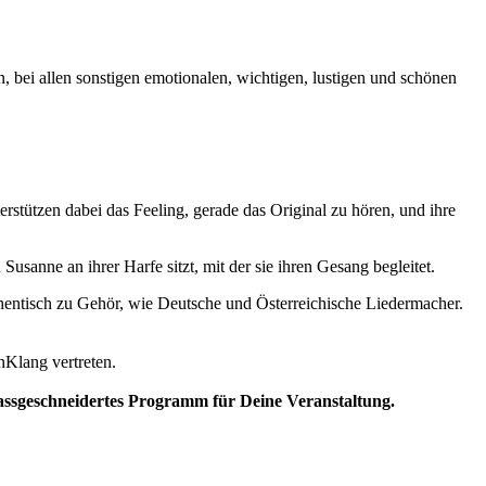
, bei allen sonstigen emotionalen, wichtigen, lustigen und schönen
rstützen dabei das Feeling, gerade das Original zu hören, und ihre
usanne an ihrer Harfe sitzt, mit der sie ihren Gesang begleitet.
uthentisch zu Gehör, wie Deutsche und Österreichische Liedermacher.
nKlang vertreten.
assgeschneidertes Programm für Deine Veranstaltung.